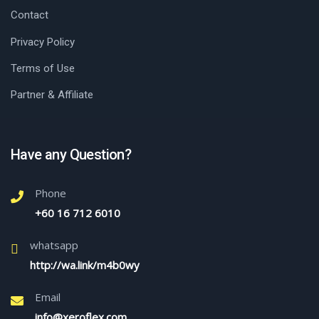
Contact
Privacy Policy
Terms of Use
Partner & Affiliate
Have any Question?
Phone
+60 16 712 6010
whatsapp
http://wa.link/m4b0wy
Email
info@xeroflex.com